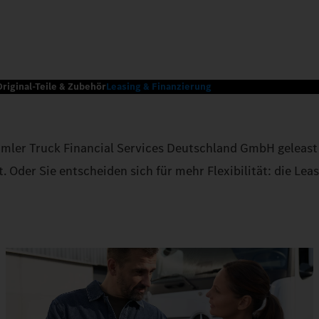
Original-Teile & Zubehör
Leasing & Finanzierung
mler Truck Financial Services Deutschland GmbH geleast od
. Oder Sie entscheiden sich für mehr Flexibilität: die Le