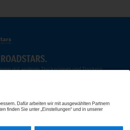
 ROADSTARS.
ungen mit anderen Truckerinnen und Truckern