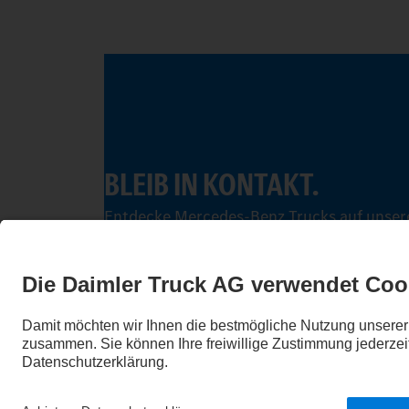
BLEIB IN KONTAKT.
Entdecke Mercedes-Benz Trucks auf unsere