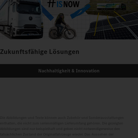
Zukunftsfähige Lösungen
Nachhaltigkeit & Innovation
Die Abbildungen und Texte können auch Zubehör und Sonderausstattungen
enthalten, die nicht zum serienmäßigen Lieferumfang gehören. Die gezeigten
Abbildungen sind nur beispielhaft und geben nicht notwendigerweise den
tatsächlichen Zustand der Originalfahrzeuge wieder. Das Aussehen der