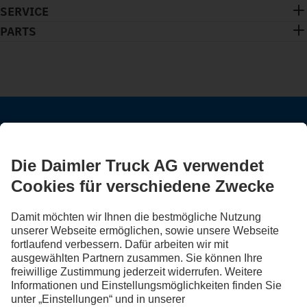
SERVICE
PARTS
BLEIB IN KONTAKT.
Entdecke Mercedes-Benz Trucks auf unseren digitalen
Kanälen.
FOLLOW THE ROADSTARS.